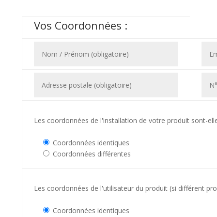
Vos Coordonnées :
Les coordonnées de l'installation de votre produit sont-elle
Coordonnées identiques
Coordonnées différentes
Les coordonnées de l'utilisateur du produit (si différent pro
Coordonnées identiques