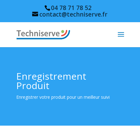
04 78 71 78 52
contact@techniserve.fr
Enregistrement
Produit
Enregistrer votre produit pour un meilleur suivi